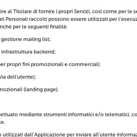
e al Titolare di fornire i propri Servizi, così come per le s
ati Personali raccolti possono essere utilizzati per l’esecu
nché per le seguenti finalità:
gestione mailing list;
 infrastruttura backend;
per propri fini promozionali e commerciali;
a dell'utente);
mozionali (landing page).
ffettuato mediante strumenti informatici e/o telematici, 
te.
o utilizzati dall’Applicazione per inviare all'utente inform