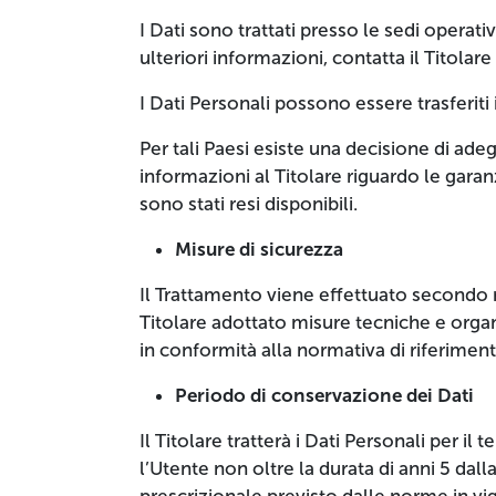
I Dati sono trattati presso le sedi operati
ulteriori informazioni, contatta il Titolar
I Dati Personali possono essere trasferiti 
Per tali Paesi esiste una decisione di ad
informazioni al Titolare riguardo le garan
sono stati resi disponibili.
Misure di sicurezza
Il Trattamento viene effettuato secondo mo
Titolare adottato misure tecniche e orga
in conformità alla normativa di riferiment
Periodo di conservazione dei Dati
Il Titolare tratterà i Dati Personali per i
l’Utente non oltre la durata di anni 5 d