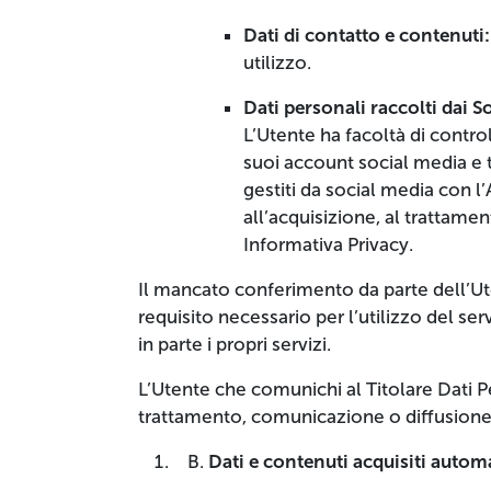
Dati di contatto e contenuti
utilizzo.
Dati personali raccolti dai S
L’Utente ha facoltà di contro
suoi account social media e t
gestiti da social media con l
all’acquisizione, al trattame
Informativa Privacy.
Il mancato conferimento da parte dell’Uten
requisito necessario per l’utilizzo del ser
in parte i propri servizi.
L’Utente che comunichi al Titolare Dati P
trattamento, comunicazione o diffusione
Dati e contenuti acquisiti autom