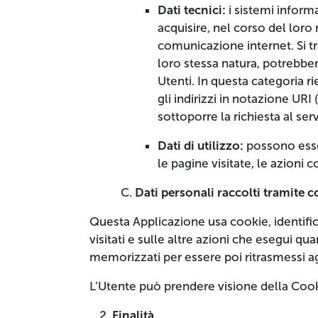
Dati tecnici:
i sistemi infor
acquisire, nel corso del loro 
comunicazione internet. Si tr
loro stessa natura, potrebber
Utenti. In questa categoria ri
gli indirizzi in notazione URI 
sottoporre la richiesta al ser
Dati di utilizzo:
possono esser
le pagine visitate, le azioni co
Dati personali raccolti tramite c
Questa Applicazione usa cookie, identific
visitati e sulle altre azioni che esegui qua
memorizzati per essere poi ritrasmessi agl
L’Utente può prendere visione della Coo
Finalità