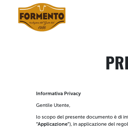
PR
Informativa Privacy
Gentile Utente,
lo scopo del presente documento è di info
“Applicazione”
), in applicazione del reg