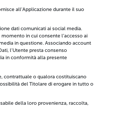
rnisce all’Applicazione durante il suo
ione dati comunicati ai social media.
el momento in cui consente l’accesso ai
al media in questione. Associando account
 Dati, l’Utente presta consenso
dia in conformità alla presente
le, contrattuale o qualora costituiscano
ssibilità del Titolare di erogare in tutto o
sabile della loro provenienza, raccolta,