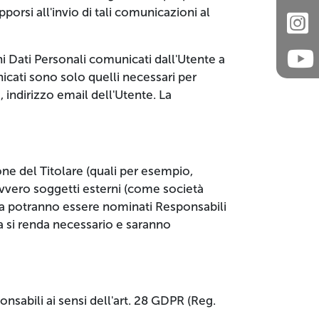
pporsi all'invio di tali comunicazioni al
ni Dati Personali comunicati dall'Utente a
nicati sono solo quelli necessari per
 indirizzo email dell'Utente. La
one del Titolare (quali per esempio,
 ovvero soggetti esterni (come società
renza potranno essere nominati Responsabili
a si renda necessario e saranno
onsabili ai sensi dell'art. 28 GDPR (Reg.