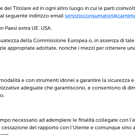
ve del Titolare ed in ogni altro luogo in cui le parti coinvo
e al seguente indirizzo email
servizioconsumatori@carnime
in Paesi extra UE: USA.
eguatezza della Commissione Europea o, in assenza di tale 
zie appropriate adottate, nonché i mezzi per ottenere una 
dalità e con strumenti idonei a garantire la sicurezza e l
nizzative adeguate che garantiscono, e consentono di dim
o.
l tempo necessario ad adempiere le finalità collegate con l’
alla cessazione del rapporto con l’Utente e comunque sin