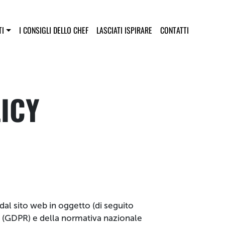
principale
TI
I CONSIGLI DELLO CHEF
LASCIATI ISPIRARE
CONTATTI
ICY
dal sito web in oggetto (di seguito
9 (GDPR) e della normativa nazionale