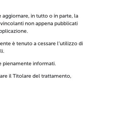
ggiornare, in tutto o in parte, la
vincolanti non appena pubblicati
Applicazione.
nte è tenuto a cessare l’utilizzo di
i.
re pienamente informati.
are il Titolare del trattamento,