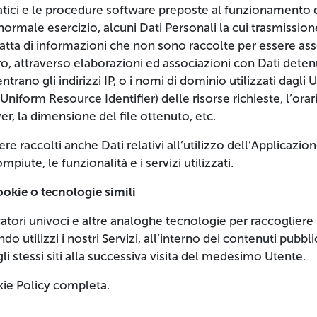
matici e le procedure software preposte al funzionamento
normale esercizio, alcuni Dati Personali la cui trasmissione
atta di informazioni che non sono raccolte per essere assoc
o, attraverso elaborazioni ed associazioni con Dati detenut
entrano gli indirizzi IP, o i nomi di dominio utilizzati dagl
(Uniform Resource Identifier) delle risorse richieste, l’orar
ver, la dimensione del file ottenuto, etc.
e raccolti anche Dati relativi all’utilizzo dell’Applicazio
mpiute, le funzionalità e i servizi utilizzati.
ookie o tecnologie simili
atori univoci e altre analoghe tecnologie per raccogliere 
ndo utilizzi i nostri Servizi, all’interno dei contenuti pubbl
i stessi siti alla successiva visita del medesimo Utente.
kie Policy completa.