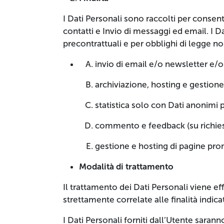
I Dati Personali sono raccolti per consentir
contatti e Invio di messaggi ed email. I D
precontrattuali e per obblighi di legge no
invio di email e/o newsletter e/o 
archiviazione, hosting e gestione
statistica solo con Dati anonimi 
commento e feedback (su richiest
gestione e hosting di pagine pro
Modalità di trattamento
Il trattamento dei Dati Personali viene e
strettamente correlate alle finalità indica
I Dati Personali forniti dall’Utente sarann