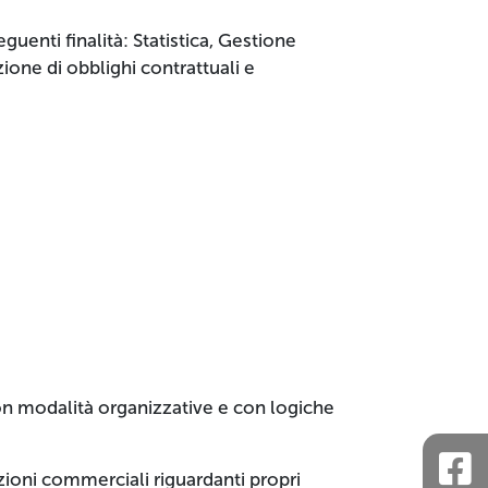
eguenti finalità: Statistica, Gestione
zione di obblighi contrattuali e
con modalità organizzative e con logiche
azioni commerciali riguardanti propri