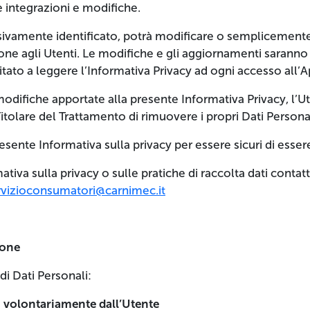
e integrazioni e modifiche.
ivamente identificato, potrà modificare o semplicemente a
e agli Utenti. Le modifiche e gli aggiornamenti saranno 
itato a leggere l’Informativa Privacy ad ogni accesso all’
difiche apportate alla presente Informativa Privacy, l’Ute
itolare del Trattamento di rimuovere i propri Dati Personal
resente Informativa sulla privacy per essere sicuri di esse
iva sulla privacy o sulle pratiche di raccolta dati contatt
rvizioconsumatori@carnimec.it
ione
 di Dati Personali:
i volontariamente dall’Utente