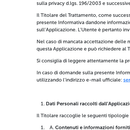
sulla privacy d.lgs. 196/2003 e successiv
Il Titolare del Trattamento, come success
presente Informativa dandone informazion
sull’Applicazione. L’Utente è pertanto inv
Nel caso di mancata accettazione delle mo
questa Applicazione e può richiedere al T
Si consiglia di leggere attentamente la p
In caso di domande sulla presente Informat
utilizzando l’indirizzo e-mail ufficiale:
se
Dati Personali raccolti dall’Applicaz
Il Titolare raccoglie le seguenti tipologie
Contenuti e informazioni fornit