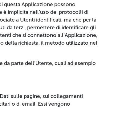
 di questa Applicazione possono
 è implicita nell’uso dei protocolli di
iate a Utenti identificati, ma che per la
i da terzi, permettere di identificare gli
i Utenti che si connettono all’Applicazione,
io della richiesta, il metodo utilizzato nel
ne da parte dell’Utente, quali ad esempio
Dati sulle pagine, sui collegamenti
icitari o di email. Essi vengono