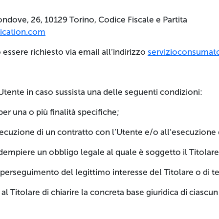
ove, 26, 10129 Torino, Codice Fiscale e Partita
cation.com
essere richiesto via email all’indirizzo
servizioconsumato
ll’Utente in caso sussista una delle seguenti condizioni:
er una o più finalità specifiche;
secuzione di un contratto con l’Utente e/o all’esecuzione 
dempiere un obbligo legale al quale è soggetto il Titolare
 perseguimento del legittimo interesse del Titolare o di te
 Titolare di chiarire la concreta base giuridica di ciascu