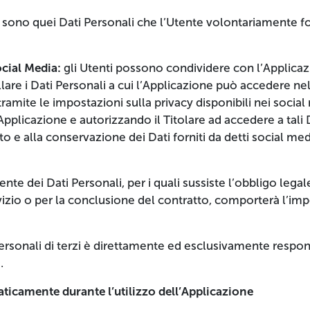
:
sono quei Dati Personali che l’Utente volontariamente fo
ocial Media:
gli Utenti possono condividere con l’Applicaz
llare i Dati Personali a cui l’Applicazione può accedere n
ramite le impostazioni sulla privacy disponibili nei soci
’Applicazione e autorizzando il Titolare ad accedere a tali
nto e alla conservazione dei Dati forniti da detti social me
te dei Dati Personali, per i quali sussiste l’obbligo lega
vizio o per la conclusione del contratto, comporterà l’impo
ersonali di terzi è direttamente ed esclusivamente respon
.
aticamente durante l’utilizzo dell’Applicazione