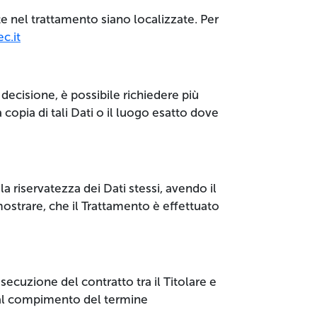
lte nel trattamento siano localizzate. Per
c.it
decisione, è possibile richiedere più
copia di tali Dati o il luogo esatto dove
a riservatezza dei Dati stessi, avendo il
ostrare, che il Trattamento è effettuato
esecuzione del contratto tra il Titolare e
o al compimento del termine