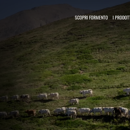
Salta al contenuto principale
Navigazione 
SCOPRI FORMENTO
I PRODOT