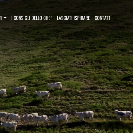
principale
TI
I CONSIGLI DELLO CHEF
LASCIATI ISPIRARE
CONTATTI