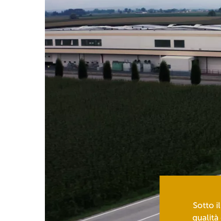
Sotto i
qualità