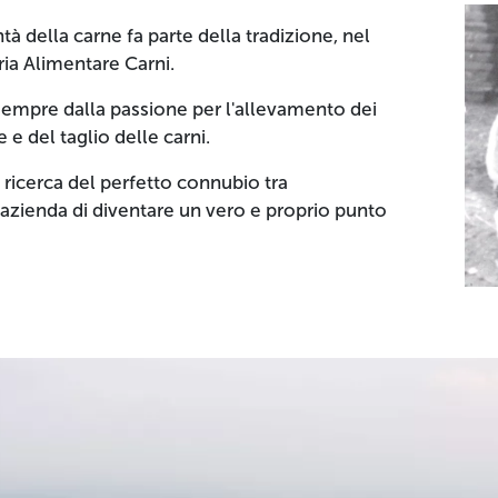
à della carne fa parte della tradizione, nel
ia Alimentare Carni.
a sempre dalla passione per l'allevamento dei
 e del taglio delle carni.
 ricerca del perfetto connubio tra
azienda di diventare un vero e proprio punto