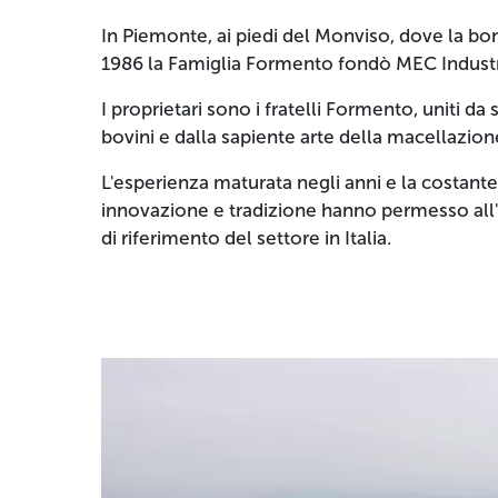
In Piemonte, ai piedi del Monviso, dove la bont
1986 la Famiglia Formento fondò MEC Industr
I proprietari sono i fratelli Formento, uniti d
bovini e dalla sapiente arte della macellazione
L'esperienza maturata negli anni e la costante
innovazione e tradizione hanno permesso all'
di riferimento del settore in Italia.