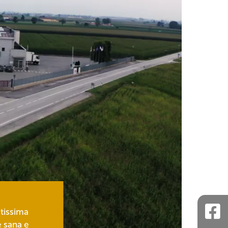
ltissima
e sana e