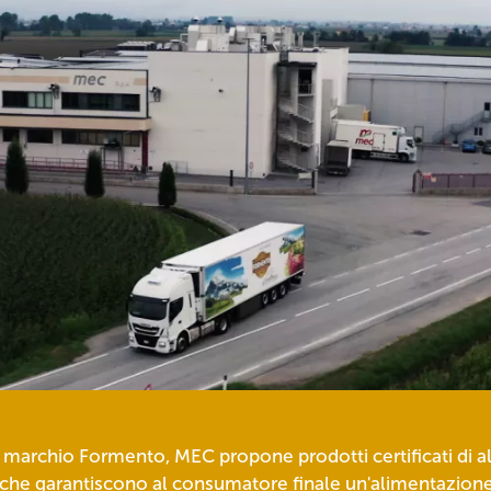
l marchio Formento, MEC propone prodotti certificati di a
 che garantiscono al consumatore finale un'alimentazion