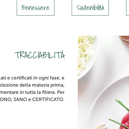
Benessere
Sostenibilità
TRACCIABILITÀ
ti e certificati in ogni fase, e
selezione della materia prima,
entare in tutta la filiera. Per
 BUONO, SANO e CERTIFICATO.