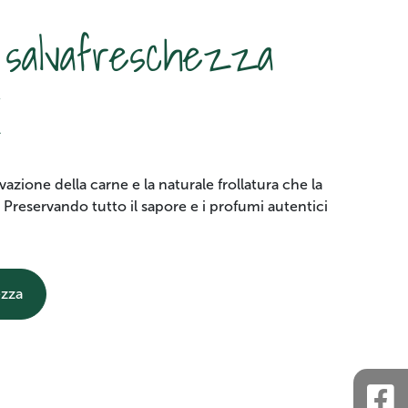
 salvafreschezza
K
azione della carne e la naturale frollatura che la
 Preservando tutto il sapore e i profumi autentici
ezza