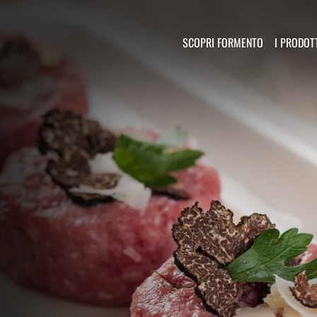
Salta al contenuto principale
Navigazione 
SCOPRI FORMENTO
I PRODOT