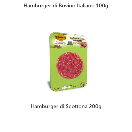
Hamburger di Bovino Italiano
100g
Hamburger di Scottona
200g