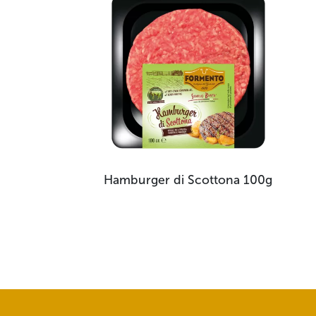
Hamburger di Scottona
100g