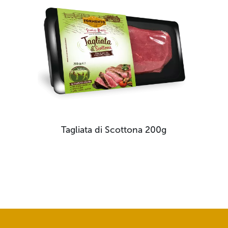
Tagliata di Scottona
200g