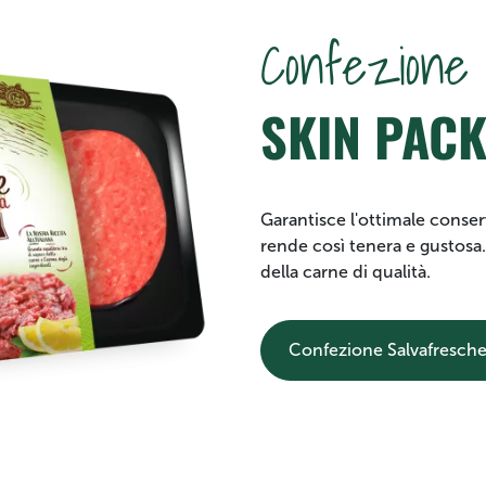
Confezione
SKIN PAC
Garantisce l'ottimale conserv
rende così tenera e gustosa.
della carne di qualità.
Confezione Salvafresch