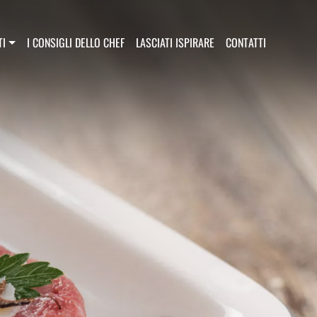
principale
TI
I CONSIGLI DELLO CHEF
LASCIATI ISPIRARE
CONTATTI