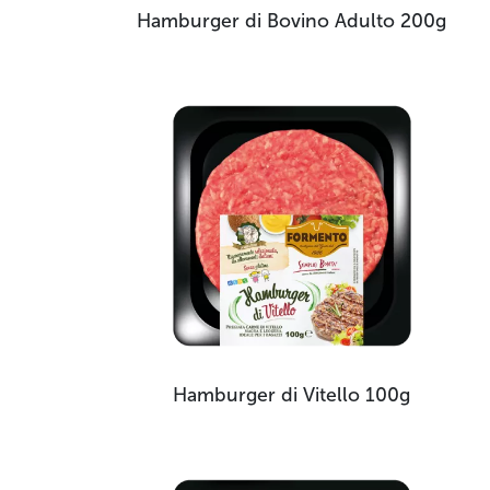
Hamburger di Bovino Adulto
200g
Hamburger di Vitello
100g