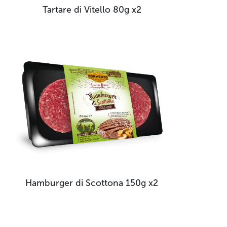
Tartare di Vitello
80g x2
Hamburger di Scottona
150g x2