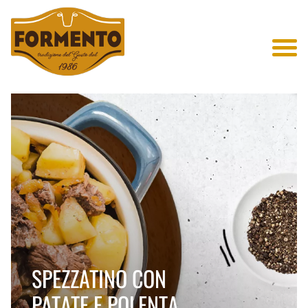
Salta al contenuto principale
SPEZZATINO CON
PATATE E POLENTA