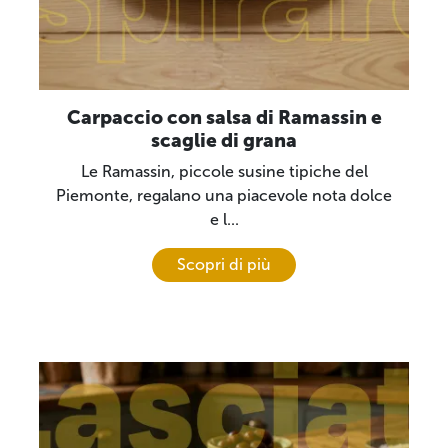
Carpaccio con salsa di Ramassin e
scaglie di grana
Le Ramassin, piccole susine tipiche del
Piemonte, regalano una piacevole nota dolce
e l...
Scopri di più