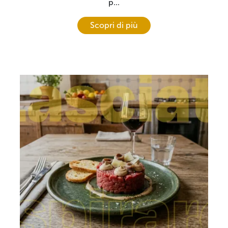
p...
Scopri di più