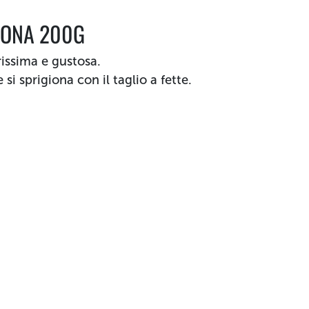
TTONA
200G
rissima e gustosa.
si sprigiona con il taglio a fette.