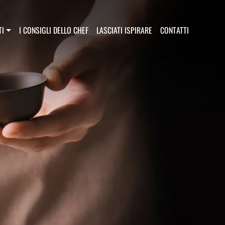
principale
TI
I CONSIGLI DELLO CHEF
LASCIATI ISPIRARE
CONTATTI