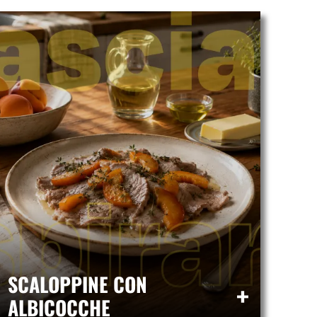
BA
SCALOPPINE CON
TR
+
ALBICOCCHE
RO