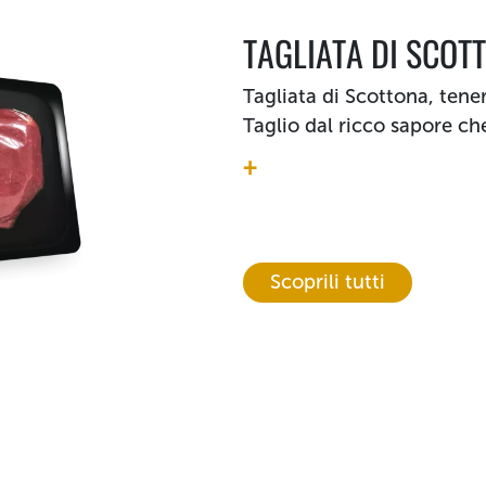
TAGLIATA DI SCO
Tagliata di Scottona, tene
Taglio dal ricco sapore che 
+
Scoprili tutti